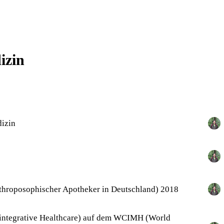
izin
dizin
throposophischer Apotheker in Deutschland) 2018
 integrative Healthcare) auf dem WCIMH (World