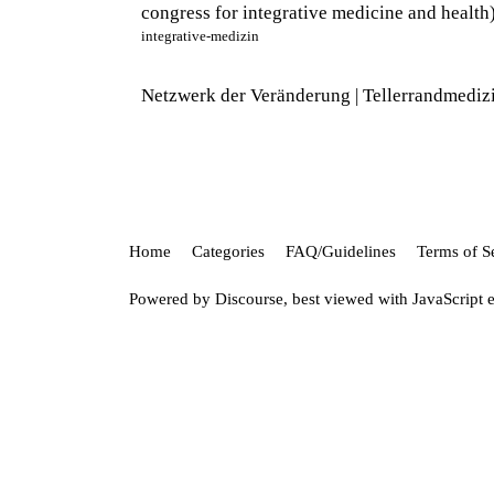
congress for integrative medicine and health
integrative-medizin
Netzwerk der Veränderung | Tellerrandmediz
Home
Categories
FAQ/Guidelines
Terms of S
Powered by
Discourse
, best viewed with JavaScript 