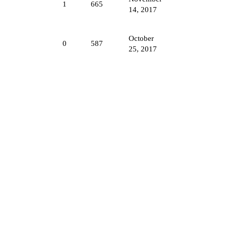
1
665
14, 2017
October
0
587
25, 2017