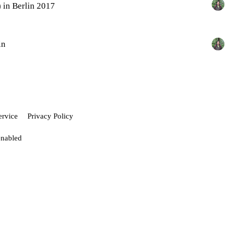
) in Berlin 2017
in
ervice
Privacy Policy
enabled