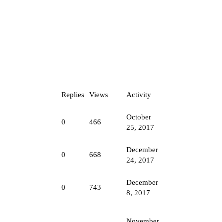
Replies
Views
Activity
October
0
466
25, 2017
December
0
668
24, 2017
December
0
743
8, 2017
November