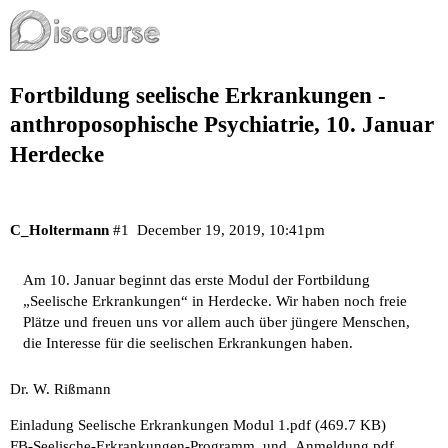
Fortbildung seelische Erkrankungen -
anthroposophische Psychiatrie, 10. Januar
Herdecke
C_Holtermann
#1
December 19, 2019, 10:41pm
Am 10. Januar beginnt das erste Modul der Fortbildung
„Seelische Erkrankungen“ in Herdecke. Wir haben noch freie
Plätze und freuen uns vor allem auch über jüngere Menschen,
die Interesse für die seelischen Erkrankungen haben.
Dr. W. Rißmann
Einladung Seelische Erkrankungen Modul 1.pdf
(469.7 KB)
FB-Seelische-Erkrankungen-Programm_und_Anmeldung.pdf