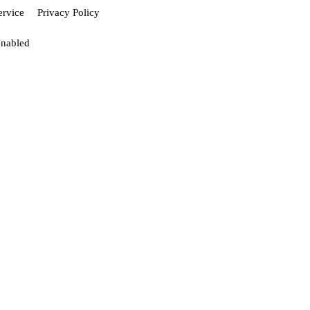
ervice
Privacy Policy
enabled