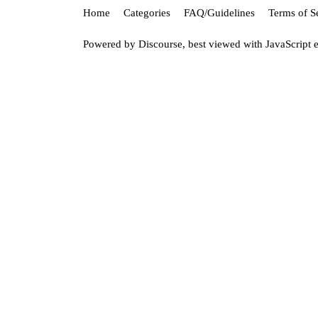
Home
Categories
FAQ/Guidelines
Terms of S
Powered by
Discourse
, best viewed with JavaScript 