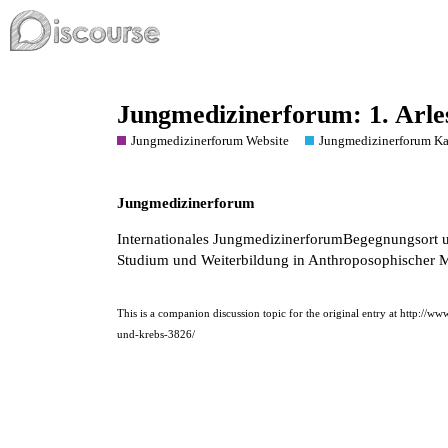
Jungmedizinerforum: 1. Arle
Jungmedizinerforum Website
Jungmedizinerforum Ka
Jungmedizinerforum
Internationales JungmedizinerforumBegegnungsort u
Studium und Weiterbildung in Anthroposophischer 
This is a companion discussion topic for the original entry at
http://ww
und-krebs-3826/