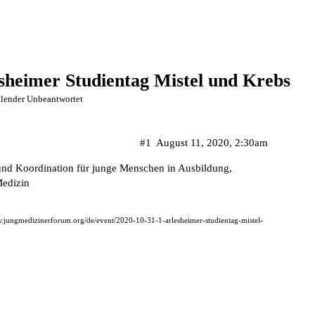
sheimer Studientag Mistel und Krebs
lender Unbeantwortet
#1
August 11, 2020, 2:30am
nd Koordination für junge Menschen in Ausbildung,
Medizin
w.jungmedizinerforum.org/de/event/2020-10-31-1-arlesheimer-studientag-mistel-