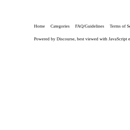
Home
Categories
FAQ/Guidelines
Terms of S
Powered by
Discourse
, best viewed with JavaScript 