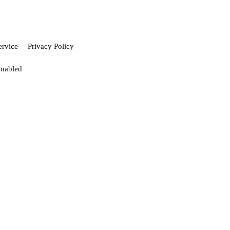
ervice
Privacy Policy
enabled