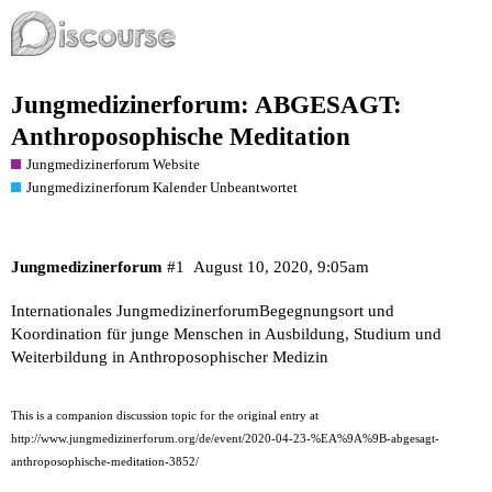
Jungmedizinerforum: ABGESAGT:
Anthroposophische Meditation
Jungmedizinerforum Website
Jungmedizinerforum Kalender Unbeantwortet
Jungmedizinerforum
#1
August 10, 2020, 9:05am
Internationales JungmedizinerforumBegegnungsort und
Koordination für junge Menschen in Ausbildung, Studium und
Weiterbildung in Anthroposophischer Medizin
This is a companion discussion topic for the original entry at
http://www.jungmedizinerforum.org/de/event/2020-04-23-%EA%9A%9B-abgesagt-
anthroposophische-meditation-3852/