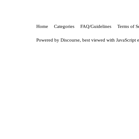
Home
Categories
FAQ/Guidelines
Terms of S
Powered by
Discourse
, best viewed with JavaScript 