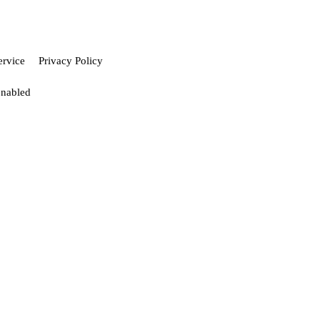
ervice
Privacy Policy
enabled