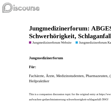
Jungmedizinerforum: ABGES
Schwerhörigkeit, Schlaganfal
Jungmedizinerforum Website
Jungmedizinerforum Ka
Jungmedizinerforum
Für:
Fachärzte, Ärzte, Medizinstudenten, Pharmazeuten, (
Heilpraktiker
This is a companion discussion topic for the original entry at
https://w
aufwachen-gedaechtnisstoerung-schwerhoerigkeit-schlaganfall-3843/