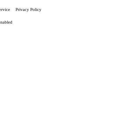
ervice
Privacy Policy
enabled