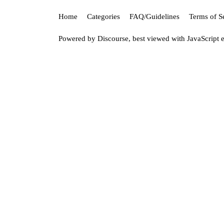
Home
Categories
FAQ/Guidelines
Terms of S
Powered by
Discourse
, best viewed with JavaScript 