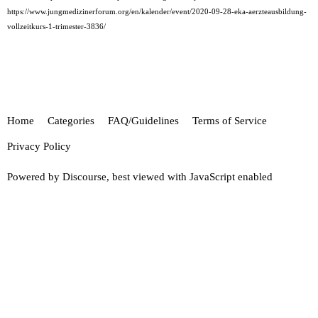
https://www.jungmedizinerforum.org/en/kalender/event/2020-09-28-eka-aerzteausbildung-
vollzeitkurs-1-trimester-3836/
Home
Categories
FAQ/Guidelines
Terms of Service
Privacy Policy
Powered by
Discourse
, best viewed with JavaScript enabled