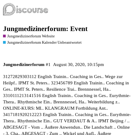
Jungmedizinerforum: Event
Jungmedizinerforum Website
Jungmedizinerforum Kalender Unbeantwortet
Jungmedizinerforum
#1
August 30, 2020, 10:15pm
31272829303112 English Trainin.. Coaching in Ges.. Wege zur
Heilpf.. IPMT St. Peters.. 323456789 English Trainin.. Coaching in
Ges.. IPMT St. Peters.. Resilience Trai.. Brennnessel, Ha..
3310111213141516 English Trainin.. Coaching in Ges.. Eurythmie-
Thera.. Rhythmische Ein.. Brennnessel, Ha.. Weiterbildung z..
ONLINE-KURS: MI.. KLANGRAUM Fortbildung Ant..
3417181920212223 English Trainin.. Coaching in Ges.. Eurythmie-
Thera.. Rhythmische Ein.. GUT VERDAUT & A.. IPMT Beijing / ..
ABGESAGT - Vom .. Äußere Anwendun.. Die Landschaft .. Online
- 3. Cha.. ABGESAGT - Zum .. Wickel und Aufl.. Äußere