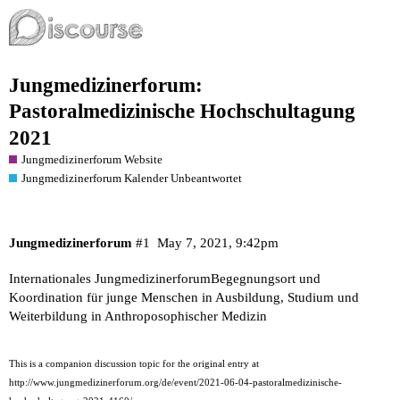
Jungmedizinerforum:
Pastoralmedizinische Hochschultagung
2021
Jungmedizinerforum Website
Jungmedizinerforum Kalender Unbeantwortet
Jungmedizinerforum
#1
May 7, 2021, 9:42pm
Internationales JungmedizinerforumBegegnungsort und
Koordination für junge Menschen in Ausbildung, Studium und
Weiterbildung in Anthroposophischer Medizin
This is a companion discussion topic for the original entry at
http://www.jungmedizinerforum.org/de/event/2021-06-04-pastoralmedizinische-