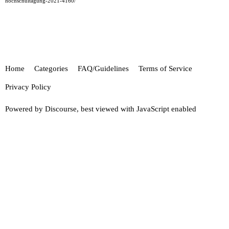
hochschultagung-2021-4160/
Home
Categories
FAQ/Guidelines
Terms of Service
Privacy Policy
Powered by
Discourse
, best viewed with JavaScript enabled