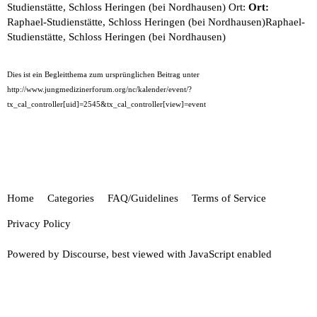
Studienstätte, Schloss Heringen (bei Nordhausen) Ort:
Ort:
Raphael-Studienstätte, Schloss Heringen (bei Nordhausen)
Raphael-
Studienstätte, Schloss Heringen (bei Nordhausen)
Dies ist ein Begleitthema zum ursprünglichen Beitrag unter
http://www.jungmedizinerforum.org/nc/kalender/event/?
tx_cal_controller[uid]=2545&tx_cal_controller[view]=event
Home
Categories
FAQ/Guidelines
Terms of Service
Privacy Policy
Powered by
Discourse
, best viewed with JavaScript enabled