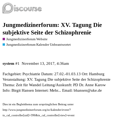
Jungmedizinerforum: XV. Tagung Die
subjektive Seite der Schizophrenie
Jungmedizinerforum Website
Jungmedizinerforum Kalender Unbeantwortet
system
#1
November 13, 2017, 4:36am
Fachgebiet: Psychiatrie Datum: 27.02.-01.03.13 Ort: Hamburg
Veranstaltung: XV. Tagung Die subjektive Seite der Schizophrenie
Thema: Zeit für Wandel Leitung/Auskunft: PD Dr. Anne Karow
Info: Birgit Hansen Internet:
Mehr...
Email:
bhansen@uke.de
Dies ist ein Begleitthema zum ursprünglichen Beitrag unter
http://www.jungmedizinerforum.org/nc/kalender/event/?
tx_cal_controller[uid]=396&tx_cal_controller[view]=event