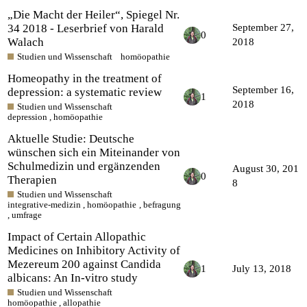
„Die Macht der Heiler“, Spiegel Nr.
34 2018 - Leserbrief von Harald
September 27,
0
Walach
2018
Studien und Wissenschaft
homöopathie
Homeopathy in the treatment of
September 16,
depression: a systematic review
1
2018
Studien und Wissenschaft
depression
,
homöopathie
Aktuelle Studie: Deutsche
wünschen sich ein Miteinander von
Schulmedizin und ergänzenden
August 30, 201
0
Therapien
8
Studien und Wissenschaft
integrative-medizin
,
homöopathie
,
befragung
,
umfrage
Impact of Certain Allopathic
Medicines on Inhibitory Activity of
Mezereum 200 against Candida
1
July 13, 2018
albicans: An In-vitro study
Studien und Wissenschaft
homöopathie
,
allopathie