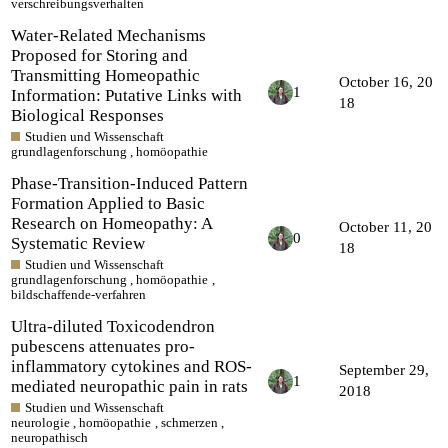
verschreibungsverhalten
Water-Related Mechanisms
Proposed for Storing and
Transmitting Homeopathic
October 16, 20
1
Information: Putative Links with
18
Biological Responses
Studien und Wissenschaft
grundlagenforschung
,
homöopathie
Phase-Transition-Induced Pattern
Formation Applied to Basic
Research on Homeopathy: A
October 11, 20
0
Systematic Review
18
Studien und Wissenschaft
grundlagenforschung
,
homöopathie
,
bildschaffende-verfahren
Ultra-diluted Toxicodendron
pubescens attenuates pro-
inflammatory cytokines and ROS-
September 29,
1
mediated neuropathic pain in rats
2018
Studien und Wissenschaft
neurologie
,
homöopathie
,
schmerzen
,
neuropathisch