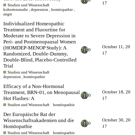
17
Studien und Wissenschaft
kohortenstudie
,
depression
,
homöopathie
,
angst
Individualized Homeopathic
Treatment and Fluoxetine for
Moderate to Severe Depression in
Peri- and Postmenopausal Women
October 11, 20
(HOMDEP-MENOP Study): A
0
17
Randomized, Double-Dummy,
Double-Blind, Placebo-Controlled
Trial
Studien und Wissenschaft
depression
,
homöopathie
Efficacy of a Non-Hormonal
Treatment, BRN-01, on Menopausal
October 18, 20
0
Hot Flashes: A
17
Studien und Wissenschaft
homöopathie
Der Europäische Rat der
Wissenschaftsakademien und die
October 30, 20
0
Homöopathie
17
Studien und Wissenschaft
homöopathie