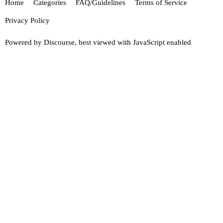
Home
Categories
FAQ/Guidelines
Terms of Service
Privacy Policy
Powered by
Discourse
, best viewed with JavaScript enabled